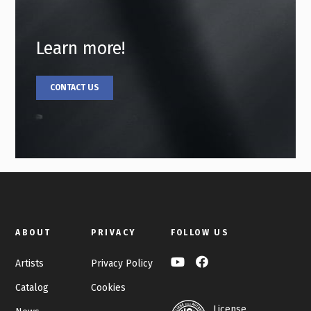
Learn more!
CONTACT US
ABOUT
PRIVACY
FOLLOW US
Artists
Privacy Policy
Catalog
Cookies
License