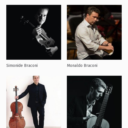
Simonide Braconi
Monaldo Braconi