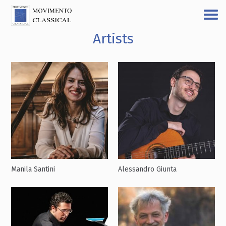
Artists
Manila Santini
Alessandro Giunta