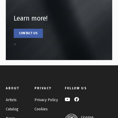
Learn more!
CONTACT US
ABOUT
PRIVACY
FOLLOW US
Artists
Privacy Policy
Catalog
Cookies
License