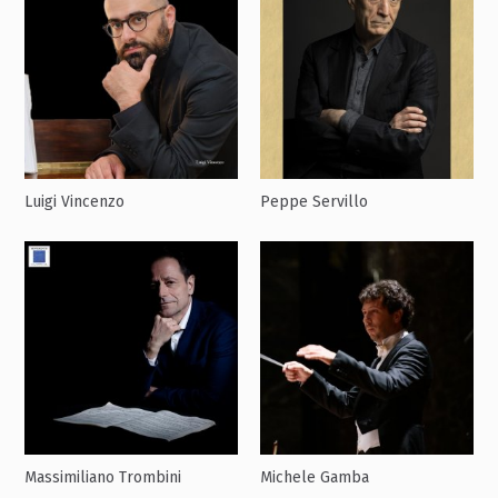
Luigi Vincenzo
Peppe Servillo
Massimiliano Trombini
Michele Gamba