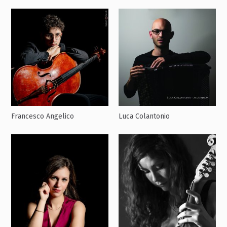
Francesco Angelico
Luca Colantonio