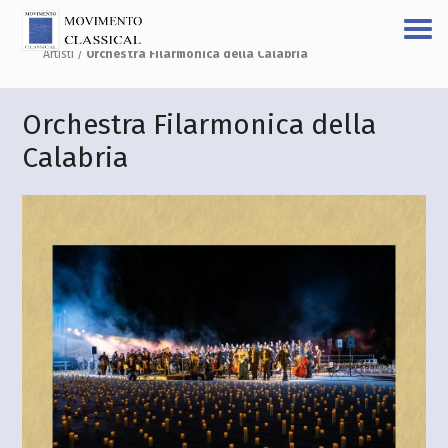
Artisti
/
Orchestra Filarmonica della Calabria
Orchestra Filarmonica della
Calabria