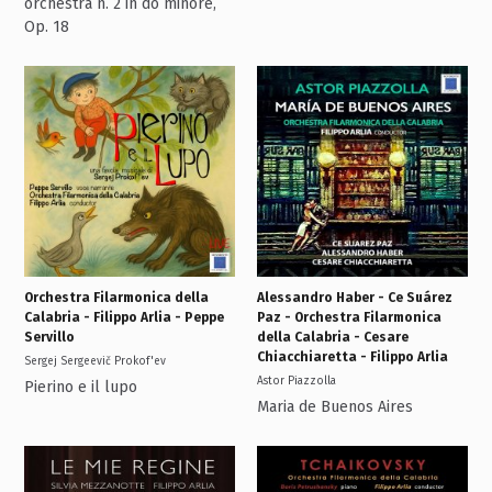
orchestra n. 2 in do minore,
Op. 18
Orchestra Filarmonica della
Alessandro Haber - Ce Suárez
Calabria - Filippo Arlia - Peppe
Paz - Orchestra Filarmonica
Servillo
della Calabria - Cesare
Chiacchiaretta - Filippo Arlia
Sergej Sergeevič Prokof'ev
Astor Piazzolla
Pierino e il lupo
Maria de Buenos Aires