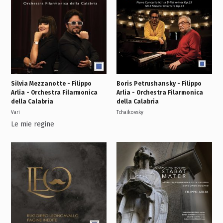
Silvia Mezzanotte - Filippo
Boris Petrushansky - Filippo
Arlia - Orchestra Filarmonica
Arlia - Orchestra Filarmonica
della Calabria
della Calabria
Vari
Tchaikovsky
Le mie regine